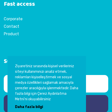
Fast access
Corporate
Contact
Product
Subscribe to Newsletter
Ziyaretiniz sırasında kişisel verileriniz
siteyi kullanımınızı analiz etmek,
reklamları kişiselleştirmek ve sosyal
medya özellikleri sağlamak amacıyla
çerezler aracılığıyla işlenmektedir. Daha
fazla bilgi için Çerez Aydınlatma
Metni’ni okuyabilirsiniz
Subscribe
Daha fazla bilgi