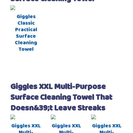
Giggles
Classic
Practical
Surface
Cleaning
Towel
Giggles XXL Multi-Purpose
Surface Cleaning Towel That
Doesn&39;t Leave Streaks
Giggles XXL
Giggles XXL
Giggles XXL
Multi-
Multi-
Multi-