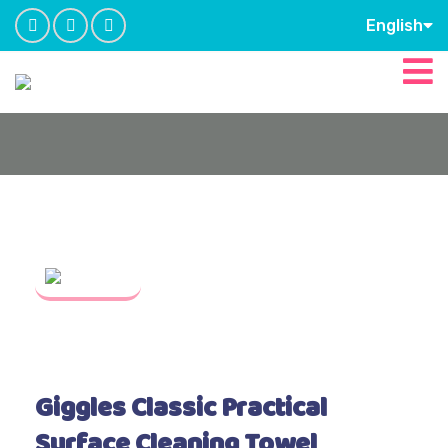
English
Giggles Classic Practical
Surface Cleaning Towel