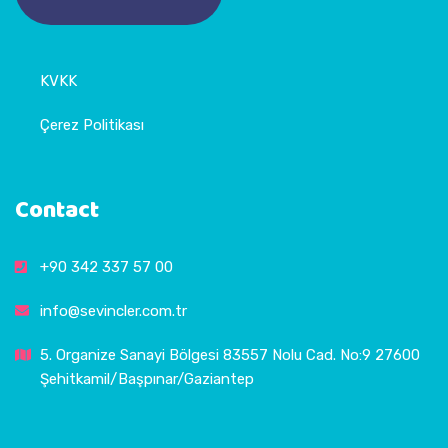
KVKK
Çerez Politikası
Contact
+90 342 337 57 00
info@sevincler.com.tr
5. Organize Sanayi Bölgesi 83557 Nolu Cad. No:9 27600
Şehitkamil/Başpınar/Gaziantep