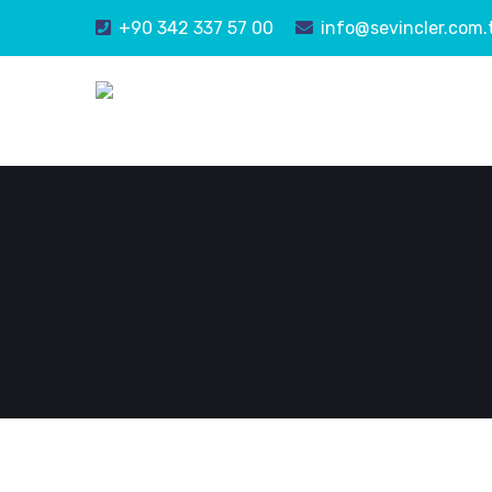
+90 342 337 57 00
info@sevincler.com.