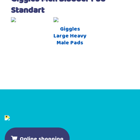
Standart
Giggles
Large Heavy
Male Pads
Online shopping