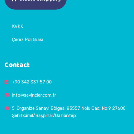
KVKK
Çerez Politikası
Contact
+90 342 337 57 00
info@sevincler.com.tr
5. Organize Sanayi Bölgesi 83557 Nolu Cad. No:9 27600
Şehitkamil/Başpınar/Gaziantep