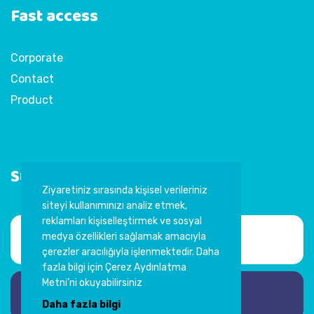
Fast access
Corporate
Contact
Product
Subscribe to Newsletter
Ziyaretiniz sırasında kişisel verileriniz
siteyi kullanımınızı analiz etmek,
reklamları kişiselleştirmek ve sosyal
medya özellikleri sağlamak amacıyla
çerezler aracılığıyla işlenmektedir. Daha
fazla bilgi için Çerez Aydınlatma
Metni’ni okuyabilirsiniz
Subscribe
Daha fazla bilgi