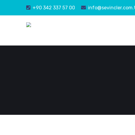
+90 342 337 57 00
info@sevincler.com.