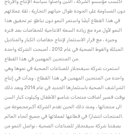
اكتسب مؤسسو الشركة ، الذين واصلوا سياسة الإنتاج والأرباح
دون المساومة على الجودة طوال حياتهم التجارية ، ثقة عملائهم
في هذا القطاع أيضًا واستمر النمو دون تباطؤ. تم تحقيق هذا
النمو لأول مرة مع زيادة السعة الانتاجية للحفاضات بعد فترة
وجيزة ، مع قرار الاستثمار لإنتاج حفاضات الكبار والمناديل
المبللة والفوط الصحية في عام 2012 ، أصبحت الشركة واحدة
من المنتجين المهمين في هذا القطاع.
استمرت شركة سيفنجلار للصناعات الصحية في نموها وهي
واحدة من المنتجين المهمين في هذا القطاع ، وبدأت في إنتاج
الشراشف الصحية باستثمارها الجديد في عام 2014 وبعد ذلك
بوقت قصير أضافت منتجات شامبو الأطفال وكيلوت كبار السن
الى منتجاتها ، ومنذ ذلك الحين تقدم الشركة أكبرمجموعة من
المنتجات انتشارًا في قطاعها لعملائها في جميع أنحاء العالم.
بصفتنا شركة سيفنجلار للصناعات الصحية ، نواصل النمو من