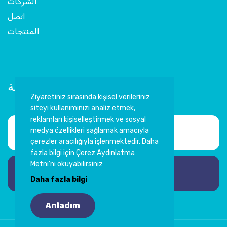
الشركات
اتصل
المنتجات
اشترك في النشرة الإخبارية
Ziyaretiniz sırasında kişisel verileriniz
siteyi kullanımınızı analiz etmek,
reklamları kişiselleştirmek ve sosyal
medya özellikleri sağlamak amacıyla
çerezler aracılığıyla işlenmektedir. Daha
fazla bilgi için Çerez Aydınlatma
Metni’ni okuyabilirsiniz
اشترك
Daha fazla bilgi
Anladım