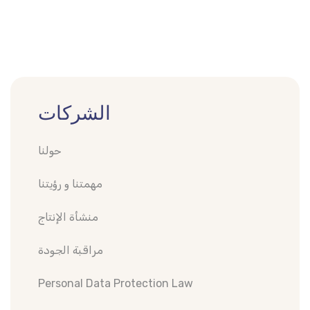
الشركات
حولنا
مهمتنا و رؤيتنا
منشأة الإنتاج
مراقبة الجودة
Personal Data Protection Law