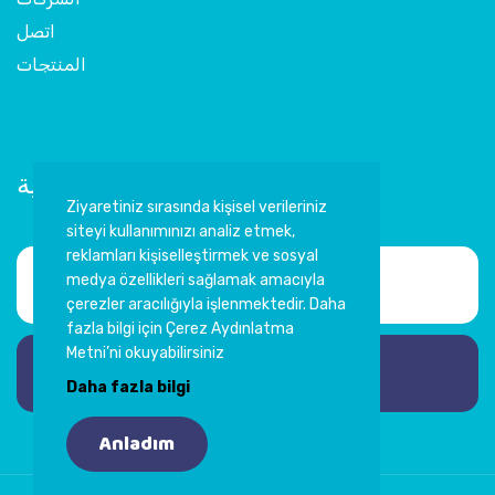
اتصل
المنتجات
اشترك في النشرة الإخبارية
Ziyaretiniz sırasında kişisel verileriniz
siteyi kullanımınızı analiz etmek,
reklamları kişiselleştirmek ve sosyal
medya özellikleri sağlamak amacıyla
çerezler aracılığıyla işlenmektedir. Daha
fazla bilgi için Çerez Aydınlatma
Metni’ni okuyabilirsiniz
اشترك
Daha fazla bilgi
Anladım