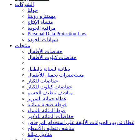
الشركات
حولنا
مهمتنا و رؤيتنا
منشأة الإنتاج
مراقبة الجودة
Personal Data Protection Law
شهادات الجودة
منتجات
حفاضات الأطفال
حفاضات كيلوت الأطفال
بطانية للعناية بالطفل
مستحضرات تجميل للأطفال
حفاضات للكبار
حفاضات كيلوت للكبار
مناشف تنظيف الجسم
غطاء حماية السرير
فوطة صحية نسائية
فوط المثانة للنساء
حفاضات المثانة للذكور
غطاء تدريب الحيوانات الأليفة على استخدام المرحاض
مناشف تنظيف الأسطح
مناديل مبللة