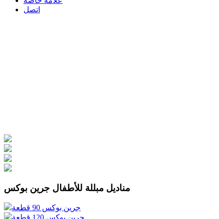
علامة خاصة
اتصل
مناديل مبللة للأطفال جرين بوكس
جرين بوكس 90 قطعة
جرين بوكس 120 قطعة