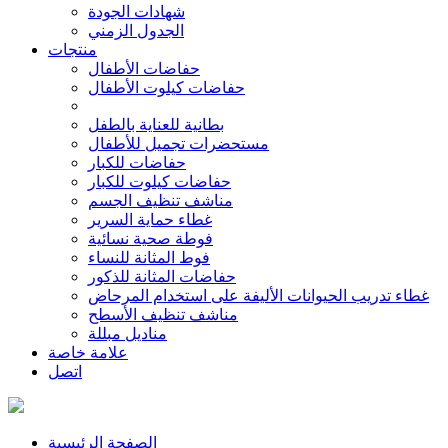
شهادات الجودة
الجدول الزمني
منتجات
حفاضات الأطفال
حفاضات كيلوت الأطفال
بطانية للعناية بالطفل
مستحضرات تجميل للأطفال
حفاضات للكبار
حفاضات كيلوت للكبار
مناشف تنظيف الجسم
غطاء حماية السرير
فوطة صحية نسائية
فوط المثانة للنساء
حفاضات المثانة للذكور
غطاء تدريب الحيوانات الأليفة على استخدام المرحاض
مناشف تنظيف الأسطح
مناديل مبللة
علامة خاصة
اتصل
الصفحة الرئيسية