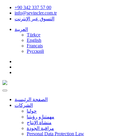
+90 342 337 57 00
info@sevincler.com.tr
التسوق عبر الإنترنت
العربية
Türkçe
English
Français
Pусский
الصفحة الرئيسية
الشركات
حولنا
مهمتنا و رؤيتنا
منشأة الإنتاج
مراقبة الجودة
Personal Data Protection Law