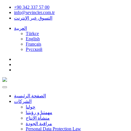
+90 342 337 57 00
info@sevincler.com.tr
التسوق عبر الإنترنت
العربية
Türkçe
English
Français
Pусский
الصفحة الرئيسية
الشركات
حولنا
مهمتنا و رؤيتنا
منشأة الإنتاج
مراقبة الجودة
Personal Data Protection Law