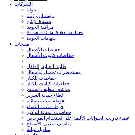
الشركات
حولنا
مهمتنا و رؤيتنا
منشأة الإنتاج
مراقبة الجودة
Personal Data Protection Law
شهادات الجودة
منتجات
حفاضات الأطفال
حفاضات كيلوت الأطفال
بطانية للعناية بالطفل
مستحضرات تجميل للأطفال
حفاضات للكبار
حفاضات كيلوت للكبار
مناشف تنظيف الجسم
غطاء حماية السرير
فوطة صحية نسائية
فوط المثانة للنساء
حفاضات المثانة للذكور
غطاء تدريب الحيوانات الأليفة على استخدام المرحاض
مناشف تنظيف الأسطح
مناديل مبللة