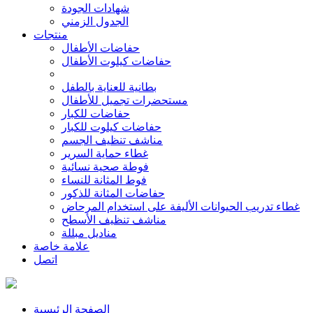
شهادات الجودة
الجدول الزمني
منتجات
حفاضات الأطفال
حفاضات كيلوت الأطفال
بطانية للعناية بالطفل
مستحضرات تجميل للأطفال
حفاضات للكبار
حفاضات كيلوت للكبار
مناشف تنظيف الجسم
غطاء حماية السرير
فوطة صحية نسائية
فوط المثانة للنساء
حفاضات المثانة للذكور
غطاء تدريب الحيوانات الأليفة على استخدام المرحاض
مناشف تنظيف الأسطح
مناديل مبللة
علامة خاصة
اتصل
الصفحة الرئيسية